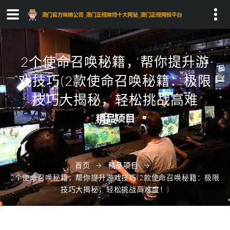
Search...
2个使命召唤秘籍，帮你提升游
戏技巧(2款使命召唤秘籍：极限
技巧大揭秘，轻松挑战高难
度！)
首页
精品项目
2个使命召唤秘籍，帮你提升游戏技巧(2款使命召唤秘籍：极限
技巧大揭秘，轻松挑战高难度！)