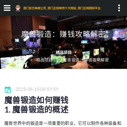
Search...
魔兽锻造：赚钱攻略解密
首页
精品项目
魔兽锻造：赚钱攻略解密
2025-08-10 08:59:59
魔兽锻造如何赚钱
1. 魔兽锻造的概述
魔兽世界中的锻造是一项重要的职业，它可以制作各种装备和