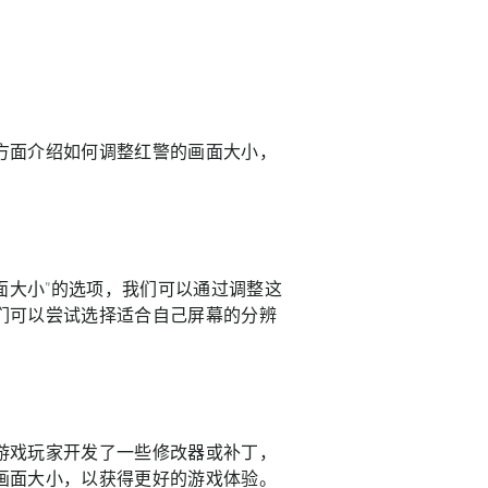
方面介绍如何调整红警的画面大小，
面大小”的选项，我们可以通过调整这
们可以尝试选择适合自己屏幕的分辨
游戏玩家开发了一些修改器或补丁，
画面大小，以获得更好的游戏体验。