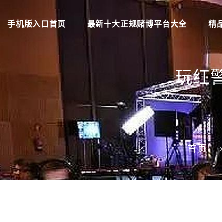
手机版入口首页
最新十大正规赌博平台大全
精
玩红
首页