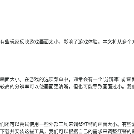
但有些玩家反映游戏画面太小，影响了游戏体验。本文将从多个
画面大小。在游戏的选项菜单中，通常会有一个“分辨率”或“画
择较高的分辨率可以使画面更清晰，但也可能导致画面过小。我
我们还可以尝试使用一些外部工具来调整红警的画面大小。有些
过下载并安装这些工具，我们可以根据自己的需求来调整红警的