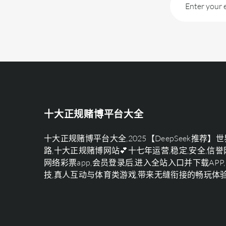
Enter your 
十大正规赌博平台大全
十大正规赌博平台大全,2025【DeepSeek推荐
路,十大正规赌博网站💕十七年运营,稳定,安全,信誉网址
网络彩票app,会员登录后,进入全站入口并下载AP
技,真人互动与体育类游戏,带来无缝衔接的畅玩体