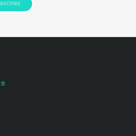
BSCRIBE
大全