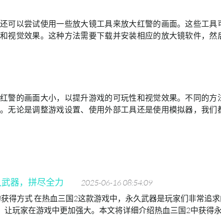
们还可以尝试使用一些放大镜工具来放大红警的画面。这些工具
性和视觉效果。这种方法需要下载并安装相应的放大镜软件，然
整红警的画面大小，以提升游戏的可玩性和视觉效果。不同的方
法。无论是调整游戏设置、使用外部工具还是使用模拟器，我们
。
久武器，拼尽全力
2025-06-16 08:54:09
的获得方式 在热血三国2这款游戏中，永久武器是玩家们非常追
让玩家在游戏中更加强大。本文将详细介绍热血三国2中获得永久