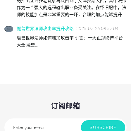
的推出让许多老玩家再次回到了艾泽拉斯大陆，其中法师
作为一个强大的远程输出职业备受关注。在怀旧服中，法
师的技能加点是非常重要的一环，合理的加点能够提升...
魔兽世界法师攻击率提升攻略
2025-07-25 08:57:04
魔兽世界法师如何增加攻击率 引言：十大正规赌博平台
大全 魔兽...
订阅邮箱
Enter your e-mail
SUBSCRIBE