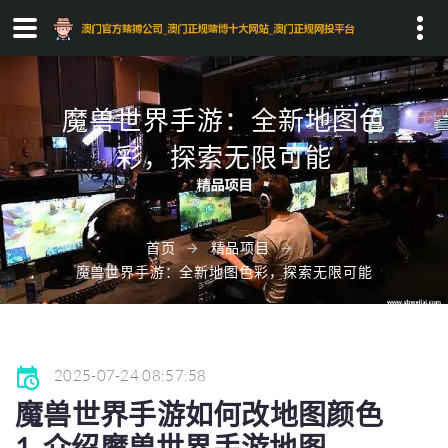
Search...
魔兽世界手游：全新地图色
彩，探索无限可能
首页
精品项目
魔兽世界手游：全新地图色彩，探索无限可能
2025-07-24 08:57:58
魔兽世界手游如何改地图颜色
1. 介绍魔兽世界手游地图